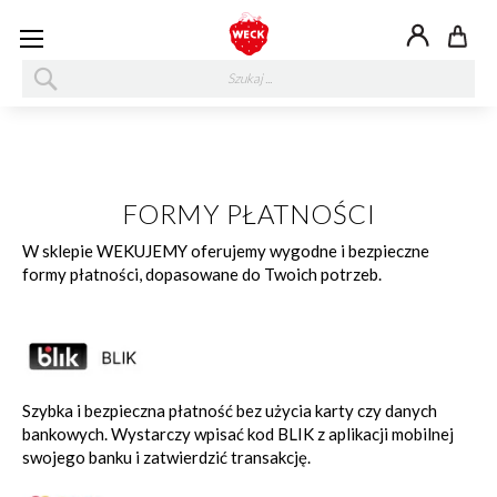
My
SZUKAJ
FORMY PŁATNOŚCI
W sklepie WEKUJEMY oferujemy wygodne i bezpieczne
formy płatności, dopasowane do Twoich potrzeb.
Szybka i bezpieczna płatność bez użycia karty czy danych
bankowych. Wystarczy wpisać kod BLIK z aplikacji mobilnej
swojego banku i zatwierdzić transakcję.