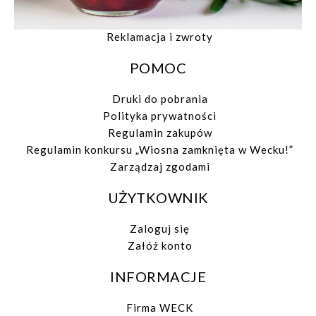
Formy płatności
Koszt dostawy
Reklamacja i zwroty
POMOC
Druki do pobrania
Polityka prywatności
Regulamin zakupów
Regulamin konkursu „Wiosna zamknięta w Wecku!”
Zarządzaj zgodami
UŻYTKOWNIK
Zaloguj się
Załóż konto
INFORMACJE
Firma WECK