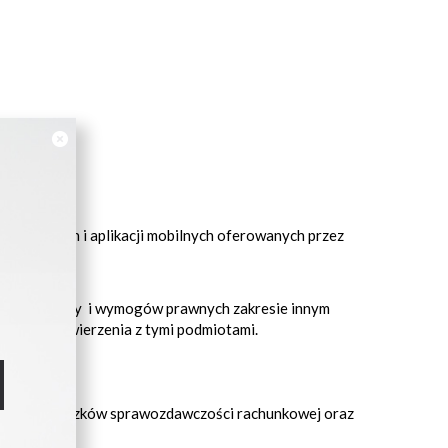
ernetowych i aplikacji mobilnych oferowanych przez
 Sp. j. umowy i wymogów prawnych zakresie innym
ch umów powierzenia z tymi podmiotami.
onania obowiązków sprawozdawczości rachunkowej oraz