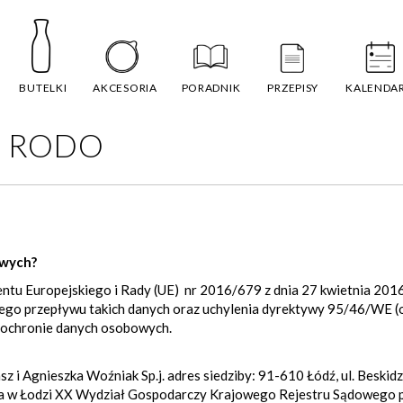
BUTELKI
AKCESORIA
PORADNIK
PRZEPISY
KALENDA
ch RODO
owych?
ntu Europejskiego i Rady (UE) nr 2016/679 z dnia 27 kwietnia 2016
go przepływu takich danych oraz uchylenia dyrektywy 95/46/WE (o
 ochronie danych osobowych.
i Agnieszka Woźniak Sp.j. adres siedziby: 91-610 Łódź, ul. Beskid
cia w Łodzi XX Wydział Gospodarczy Krajowego Rejestru Sądoweg