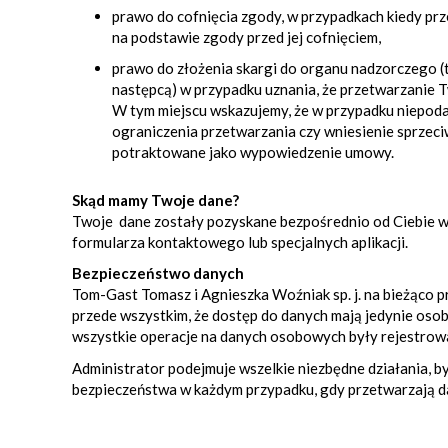
prawo do cofnięcia zgody, w przypadkach kiedy p
na podstawie zgody przed jej cofnięciem,
prawo do złożenia skargi do organu nadzorczego (
następcą) w przypadku uznania, że przetwarzanie
W tym miejscu wskazujemy, że w przypadku niepodan
ograniczenia przetwarzania czy wniesienie sprzeciw
potraktowane jako wypowiedzenie umowy.
Skąd mamy Twoje dane?
Twoje dane zostały pozyskane bezpośrednio od Ciebie w
formularza kontaktowego lub specjalnych aplikacji.
Bezpieczeństwo danych
Tom-Gast Tomasz i Agnieszka Woźniak sp. j. na bieżąco 
przede wszystkim, że dostęp do danych mają jedynie osob
wszystkie operacje na danych osobowych były rejestro
Administrator podejmuje wszelkie niezbędne działania,
bezpieczeństwa w każdym przypadku, gdy przetwarzają d