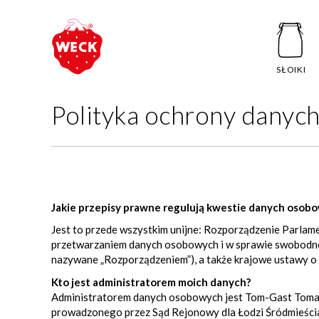
SŁOIKI
Polityka ochrony dany
Jakie przepisy prawne regulują kwestie danych osob
Jest to przede wszystkim unijne: Rozporządzenie Parlame
przetwarzaniem danych osobowych i w sprawie swobodne
nazywane „Rozporządzeniem”), a także krajowe ustawy o
Kto jest administratorem moich danych?
Administratorem danych osobowych jest Tom-Gast Tomasz 
prowadzonego przez Sąd Rejonowy dla Łodzi Śródmieś