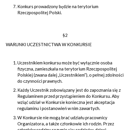
Konkurs prowadzony będzie na terytorium
Rzeczpospolitej Polski.
§2
WARUNKI UCZESTNICTWA W KONKURSIE
Uczestnikiem konkursu może być wyłącznie osoba
fizyczna, zamieszkała na terytorium Rzeczpospolitej
Polskiej (zwana dalej „Uczestnikiem”), o pełnej zdolności
do czynności prawnych.
Każdy Uczestnik zobowiązany jest do zapoznania się z
Regulaminem przed przystąpieniem do Konkursu. Aby
wziąć udział w Konkursie konieczna jest akceptacja
regulaminu i postanowień w nim zawartych.
W Konkursie nie mogą brać udziału pracownicy
Organizatora, a także członkowie ich rodzin. Przez
członków rodziny rozumie się: rodziców, dzieci,