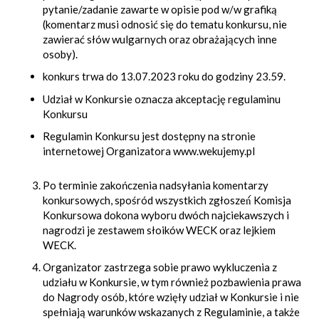
pytanie/zadanie zawarte w opisie pod w/w grafiką
(komentarz musi odnosić się do tematu konkursu, nie
zawierać słów wulgarnych oraz obrażających inne
osoby).
konkurs trwa do 13.07.2023 roku do godziny 23.59.
Udział w Konkursie oznacza akceptację regulaminu
Konkursu
Regulamin Konkursu jest dostępny na stronie
internetowej Organizatora www.wekujemy.pl
Po terminie zakończenia nadsyłania komentarzy
konkursowych, spośród wszystkich zgłoszeń́ Komisja
Konkursowa dokona wyboru dwóch najciekawszych i
nagrodzi je zestawem słoików WECK oraz lejkiem
WECK.
Organizator zastrzega sobie prawo wykluczenia z
udziału w Konkursie, w tym również pozbawienia prawa
do Nagrody osób, które wzięły udział w Konkursie i nie
spełniają warunków wskazanych z Regulaminie, a także