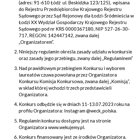
(adres: 91-610 Łódź ul. Beskidzka 123/125), wpisana
do Rejestru Przedsiębiorców Krajowego Rejestru
Sądowego przez Sąd Rejonowy dla Łodzi-Śródmieścia w
Łodzi XX Wydział Gospodarczy Krajowego Rejestru
Sądowego pod nr KRS 0000367180, NIP 527-26-30-
717, REGON: 142447142, zwana dalej
„Organizatorem”.
Niniejszy regulamin określa zasady udziału w konkursie
oraz zasady jego przebiegu, zwany dalej „Regulaminem”
Nad prawidłowym przebiegiem Konkursu i wyborem
laureatów czuwa powołana przez Organizatora
Konkursu Komisja Konkursowa, zwana dalej „Komisją”,
w skład której wchodzi trzech przedstawicieli
Organizatora.
Konkurs odbędzie się w dniach 11-13.07.2023 roku na
profilu Organizatora: Instagram @weck_polska.
Regulamin konkursu dostępny jest na stronie
Organizatora www.wekujemy.pl.
Konkurs finansowany jest ze środków Organizatora.