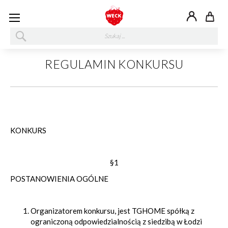
My
SZUKAJ
REGULAMIN KONKURSU
KONKURS
§1
POSTANOWIENIA OGÓLNE
Organizatorem konkursu, jest TGHOME spółką z
ograniczoną odpowiedzialnością z siedzibą w Łodzi