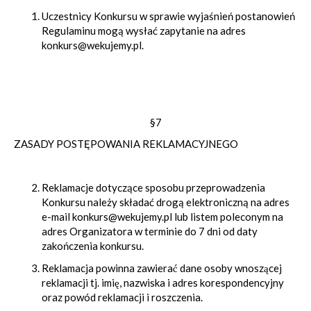
Uczestnicy Konkursu w sprawie wyjaśnień postanowień
Regulaminu mogą wysłać zapytanie na adres
konkurs@wekujemy.pl.
§7
ZASADY POSTĘPOWANIA REKLAMACYJNEGO
Reklamacje dotyczące sposobu przeprowadzenia
Konkursu należy składać drogą elektroniczną na adres
e-mail konkurs@wekujemy.pl lub listem poleconym na
adres Organizatora w terminie do 7 dni od daty
zakończenia konkursu.
Reklamacja powinna zawierać dane osoby wnoszącej
reklamacji tj. imię, nazwiska i adres korespondencyjny
oraz powód reklamacji i roszczenia.