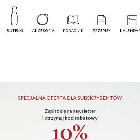
BUTELKI
AKCESORIA
PORADNIK
PRZEPISY
KALENDA
SPECJALNA OFERTA DLA SUBSKRYBENTÓW
Zapisz się na newsletter
i otrzymaj
kod rabatowy