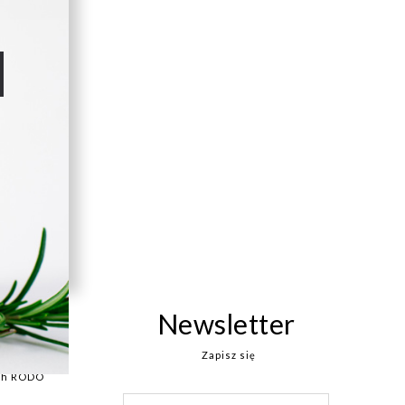
Newsletter
Zapisz się
ych RODO
Sign