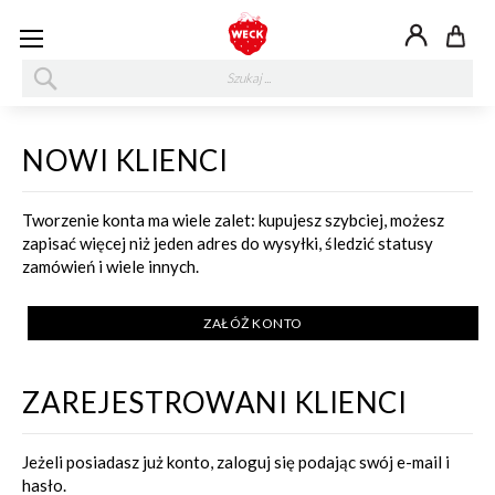
My
SZUKAJ
NOWI KLIENCI
Tworzenie konta ma wiele zalet: kupujesz szybciej, możesz
zapisać więcej niż jeden adres do wysyłki, śledzić statusy
zamówień i wiele innych.
ZAŁÓŻ KONTO
ZAREJESTROWANI KLIENCI
Jeżeli posiadasz już konto, zaloguj się podając swój e-mail i
hasło.