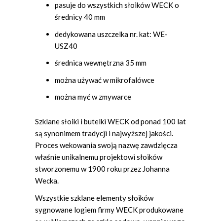
pasuje do wszystkich słoików WECK o
średnicy 40 mm
dedykowana uszczelka nr. kat: WE-
USZ40
średnica wewnętrzna 35 mm
można używać w mikrofalówce
można myć w zmywarce
Szklane słoiki i butelki WECK od ponad 100 lat
są synonimem tradycji i najwyższej jakości.
Proces wekowania swoją nazwę zawdzięcza
właśnie unikalnemu projektowi słoików
stworzonemu w 1900 roku przez Johanna
Wecka.
Wszystkie szklane elementy słoików
sygnowane logiem firmy WECK produkowane