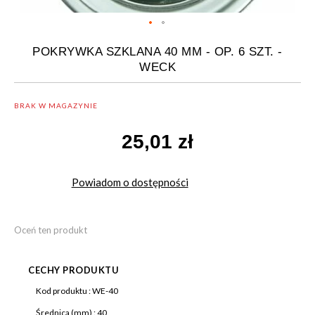
POKRYWKA SZKLANA 40 MM - OP. 6 SZT. -
WECK
BRAK W MAGAZYNIE
25,01 zł
Powiadom o dostępności
Oceń ten produkt
CECHY PRODUKTU
Więcej
Kod produktu :
WE-40
informacji
Średnica (mm) :
40