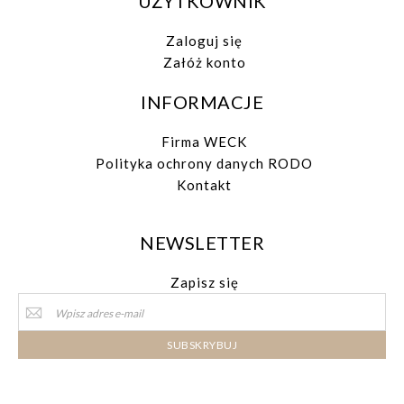
UŻYTKOWNIK
Zaloguj się
Załóż konto
INFORMACJE
Firma WECK
Polityka ochrony danych RODO
Kontakt
NEWSLETTER
Zapisz się
Sign
Up
for
SUBSKRYBUJ
Our
Newsletter: