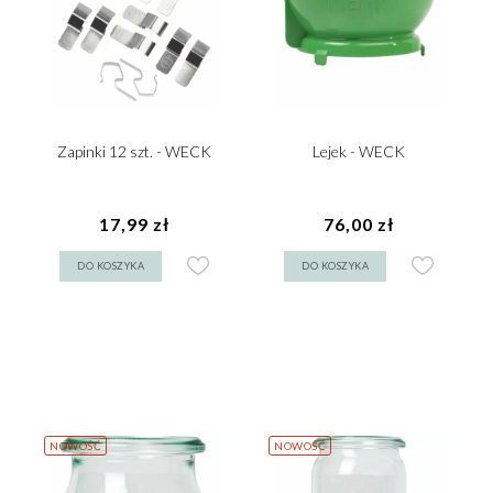
Zapinki 12 szt. - WECK
Lejek - WECK
17,99 zł
76,00 zł
DO KOSZYKA
DO KOSZYKA
NOWOŚĆ
NOWOŚĆ