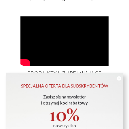
PRODUKTY UZUPEŁNIAJĄCE
SPECJALNA OFERTA DLA SUBSKRYBENTÓW
Zapisz się na newsletter
i otrzymaj
kod rabatowy
na wszystko