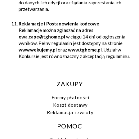
do danych, ich edycji oraz żądania zaprzestania ich
przetwarzania.
Reklamacje i Postanowienia końcowe
Reklamacje można zgłaszać na adres:
ewa.cape@tghome.pl
w ciągu 14 dni od ogłoszenia
wyników. Pełny regulamin jest dostępny na stronie
www.wekujemy.pl
oraz
www.tghome.pl
. Udział w
Konkursie jest równoznaczny z akceptacją regulaminu.
ZAKUPY
Formy płatności
Koszt dostawy
Reklamacja i zwroty
POMOC