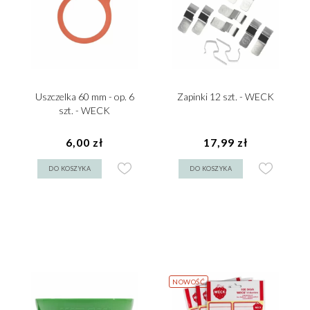
Uszczelka 60 mm - op. 6
Zapinki 12 szt. - WECK
szt. - WECK
6,00 zł
17,99 zł
DO KOSZYKA
DO KOSZYKA
NOWOŚĆ