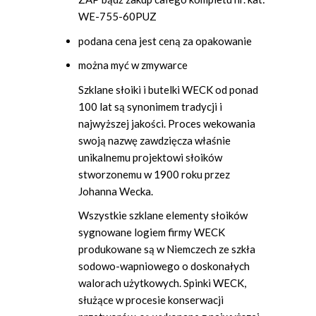
WE-755-60PUZ
podana cena jest ceną za opakowanie
można myć w zmywarce
Szklane słoiki i butelki WECK od ponad
100 lat są synonimem tradycji i
najwyższej jakości. Proces wekowania
swoją nazwę zawdzięcza właśnie
unikalnemu projektowi słoików
stworzonemu w 1900 roku przez
Johanna Wecka.
Wszystkie szklane elementy słoików
sygnowane logiem firmy WECK
produkowane są w Niemczech ze szkła
sodowo-wapniowego o doskonałych
walorach użytkowych. Spinki WECK,
służące w procesie konserwacji