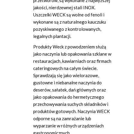
przetworów, są wykonane z najwyższej
jakości, nierdzewnej stali INOX.
Uszczelki WECK są wolne od fenoli i
wykonane są z naturalnego kauczuku
pozyskiwanego z kontrolowanych,
legalnych plantacji.
Produkty Weck z powodzeniem służą
jako naczynia lub opakowania szklane w
restauracjach, kawiarniach oraz firmach
cateringowych na całym świecie.
Sprawdzają się jako wielorazowe,
gustowne i niebanalne naczynia do
deserów, sałatek, dań głównych oraz
jako opakowania do hermetycznego
przechowywania suchych składników i
produktów gotowych. Naczynia WECK
odporne są na zamrażanie lub
wyparzanie w różnych urządzeniach
gastronomicznych.