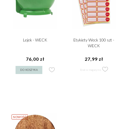
Lejek - WECK
Etykiety Weck 100 szt -
WECK
76,00 zł
27,99 zł
DO KOSZYKA
Brak w magazynie
NOWOŚĆ