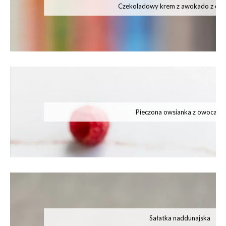
Czekoladowy krem z awokado z ow
Pieczona owsianka z owocami
Sałatka naddunajska