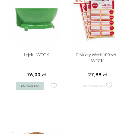
NOWOŚĆ
Lejek - WECK
Etykiety Weck 100 szt -
WECK
76,00 zł
27,99 zł
DO KOSZYKA
Brak w magazynie