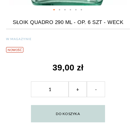
SŁOIK QUADRO 290 ML - OP. 6 SZT - WECK
W MAGAZYNIE
NOWOŚĆ
39,00 zł
+
-
DO KOSZYKA