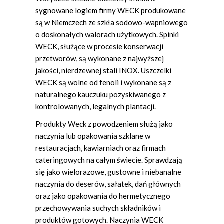
sygnowane logiem firmy WECK produkowane
są w Niemczech ze szkła sodowo-wapniowego
o doskonałych walorach użytkowych. Spinki
WECK, służące w procesie konserwacji
przetworów, są wykonane z najwyższej
jakości, nierdzewnej stali INOX. Uszczelki
WECK są wolne od fenoli i wykonane są z
naturalnego kauczuku pozyskiwanego z
kontrolowanych, legalnych plantacji.
Produkty Weck z powodzeniem służą jako
naczynia lub opakowania szklane w
restauracjach, kawiarniach oraz firmach
cateringowych na całym świecie. Sprawdzają
się jako wielorazowe, gustowne i niebanalne
naczynia do deserów, sałatek, dań głównych
oraz jako opakowania do hermetycznego
przechowywania suchych składników i
produktów gotowych. Naczynia WECK