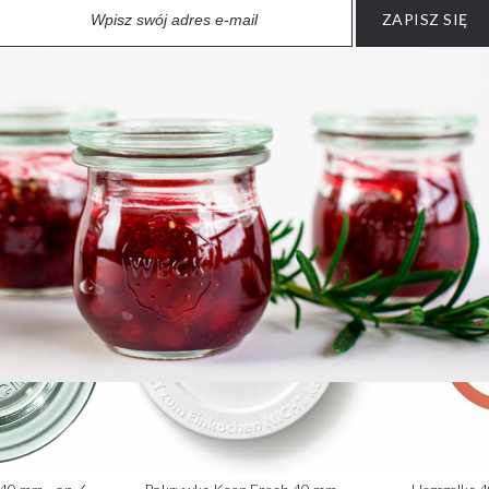
ZAPISZ SIĘ
PRODUKTY UZUPEŁNIAJĄCE