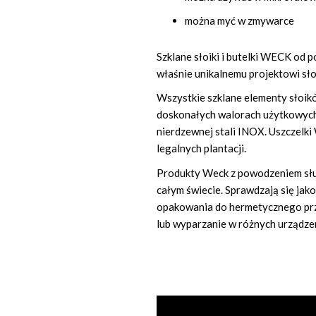
można myć w zmywarce
Szklane słoiki i butelki WECK od 
właśnie unikalnemu projektowi s
Wszystkie szklane elementy sło
doskonałych walorach użytkowych.
nierdzewnej stali INOX. Uszczelk
legalnych plantacji.
Produkty Weck z powodzeniem służ
całym świecie. Sprawdzają się jak
opakowania do hermetycznego pr
lub wyparzanie w różnych urządze