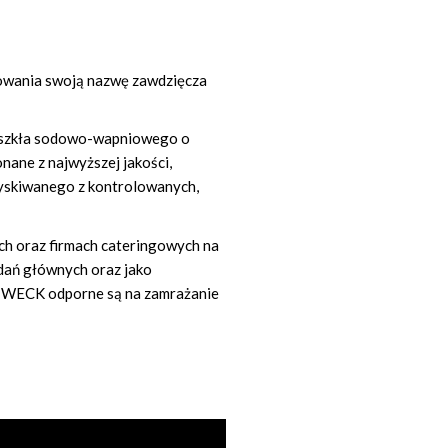
ekowania swoją nazwę zawdzięcza
 szkła sodowo-wapniowego o
ane z najwyższej jakości,
zyskiwanego z kontrolowanych,
ch oraz firmach cateringowych na
 dań głównych oraz jako
 WECK odporne są na zamrażanie