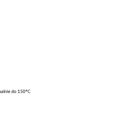
malnie do 150°C