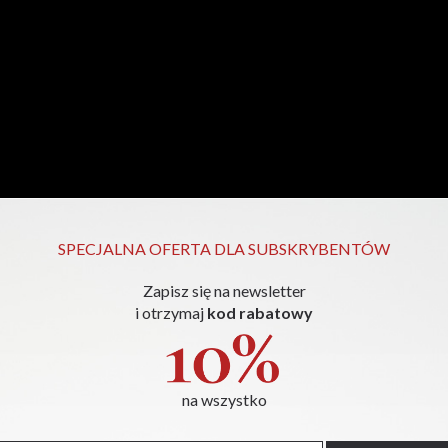
SPECJALNA OFERTA DLA SUBSKRYBENTÓW
Zapisz się na newsletter
i otrzymaj
kod rabatowy
na wszystko