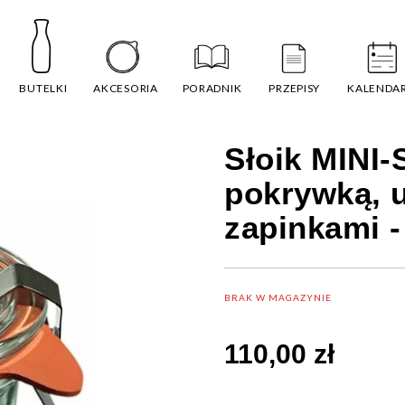
BUTELKI
AKCESORIA
PORADNIK
PRZEPISY
KALENDA
Słoik MINI-
pokrywką, u
zapinkami -
BRAK W MAGAZYNIE
110,00 zł