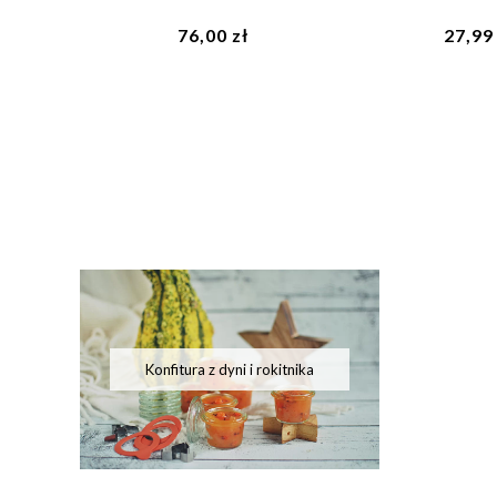
76,00 zł
27,99 
Konfitura z dyni i rokitnika