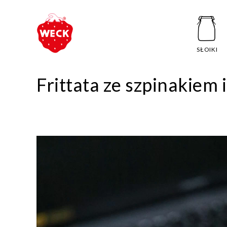
SŁOIKI
Frittata ze szpinakiem i