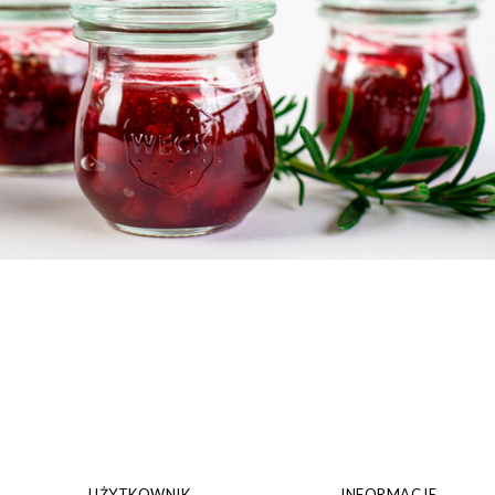
UŻYTKOWNIK
INFORMACJE