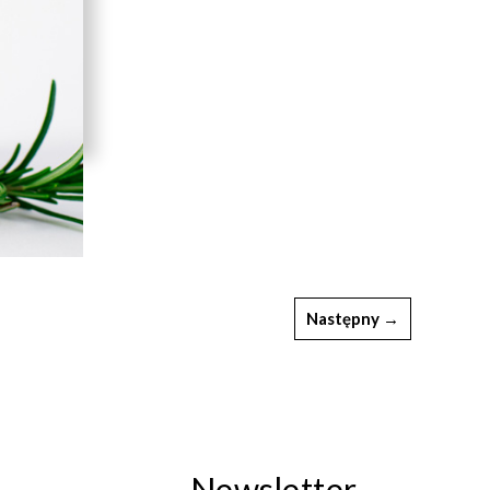
Następny →
Newsletter