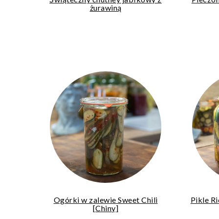
żurawiną
Ogórki w zalewie Sweet Chili
Pikle R
[Chiny]