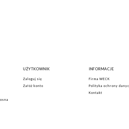
UŻYTKOWNIK
INFORMACJE
Zaloguj się
Firma WECK
Załóż konto
Polityka ochrony dan
Kontakt
iosna