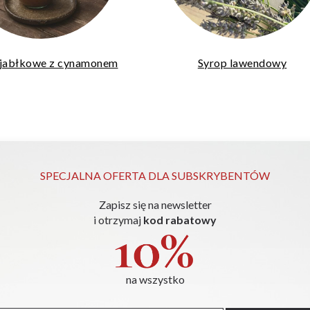
jabłkowe z cynamonem
Syrop lawendowy
SPECJALNA OFERTA DLA SUBSKRYBENTÓW
Zapisz się na newsletter
i otrzymaj
kod rabatowy
na wszystko