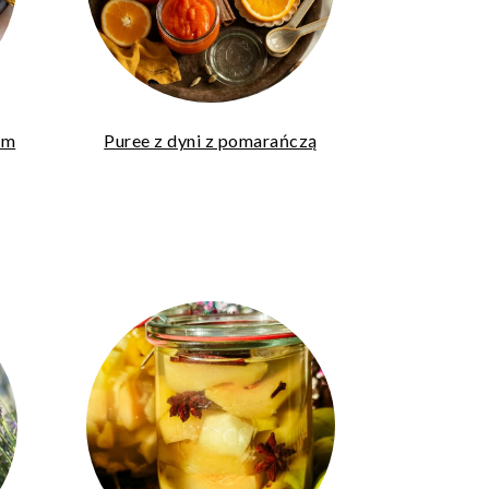
ym
Puree z dyni z pomarańczą