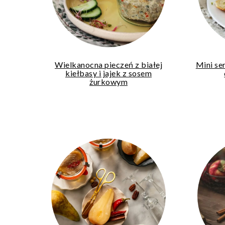
Wielkanocna pieczeń z białej
Mini se
kiełbasy i jajek z sosem
żurkowym