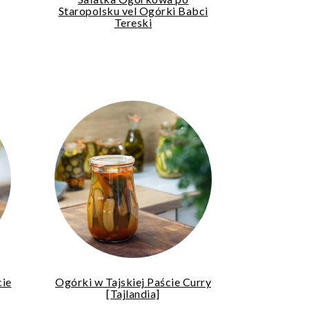
Staropolsku vel Ogórki Babci
Tereski
cie
Ogórki w Tajskiej Paście Curry
[Tajlandia]