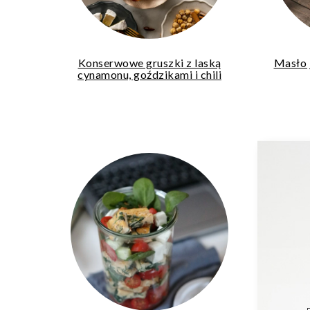
Konserwowe gruszki z laską
Masło 
cynamonu, goździkami i chili