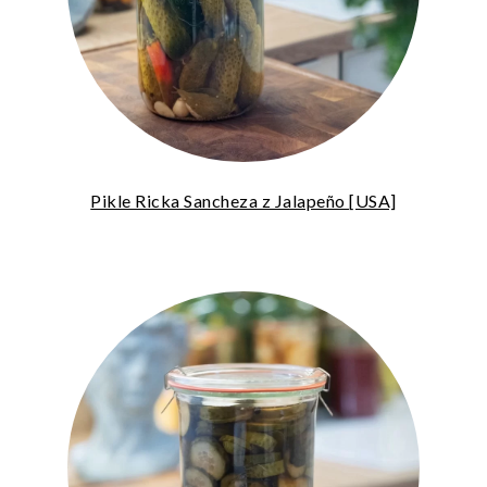
Pikle Ricka Sancheza z Jalapeño [USA]