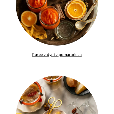
Puree z dyni z pomarańczą