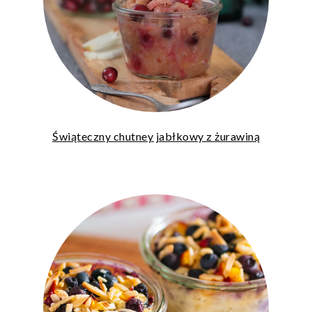
Świąteczny chutney jabłkowy z żurawiną