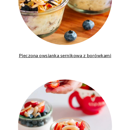
Pieczona owsianka sernikowa z borówkami