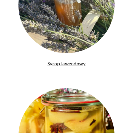
Syrop lawendowy