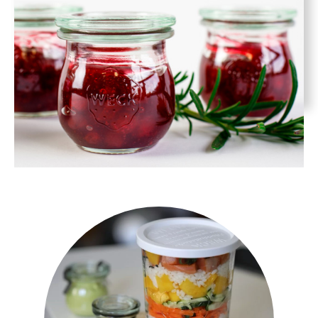
Czekoladowy krem z awokado z owocami