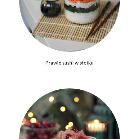
Prawie sushi w słoiku