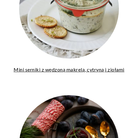
Mini serniki z wędzoną makrelą, cytryną i ziołami