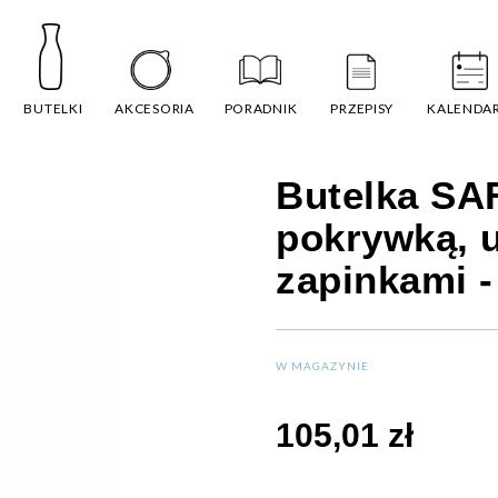
BUTELKI
AKCESORIA
PORADNIK
PRZEPISY
KALENDA
Butelka SA
pokrywką, u
zapinkami -
W MAGAZYNIE
105,01 zł