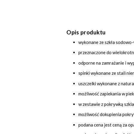
Opis produktu
wykonane ze szkła sodowo
przeznaczone do wielokrot
odporne na zamrażanie i wy
spinki wykonane ze stali ni
uszczelki wykonane z natura
możliwość zapiekania w piek
w zestawie z pokrywką szkla
możliwość dokupienia pokry
podana cena jest ceną za o