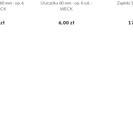
60 mm - op. 6
Uszczelka 60 mm - op. 6 szt. -
Zapinki 
WECK
WECK
zł
6,00 zł
17