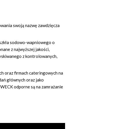
ekowania swoją nazwę zawdzięcza
 szkła sodowo-wapniowego o
ane z najwyższej jakości,
zyskiwanego z kontrolowanych,
ch oraz firmach cateringowych na
 dań głównych oraz jako
 WECK odporne są na zamrażanie