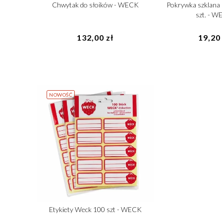
Chwytak do słoików - WECK
Pokrywka szklana 
szt. - 
132,00 zł
19,20 
NOWOŚĆ
Etykiety Weck 100 szt - WECK