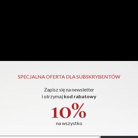
SPECJALNA OFERTA DLA SUBSKRYBENTÓW
Zapisz się na newsletter
i otrzymaj
kod rabatowy
na wszystko