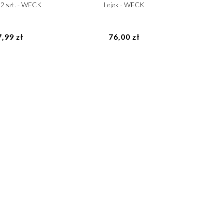
12 szt. - WECK
Lejek - WECK
,99 zł
76,00 zł