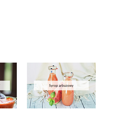
i
Syrop arbuzowy