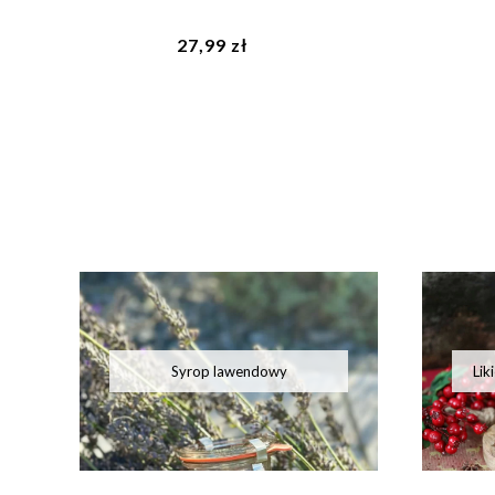
27,99 zł
Syrop lawendowy
Lik