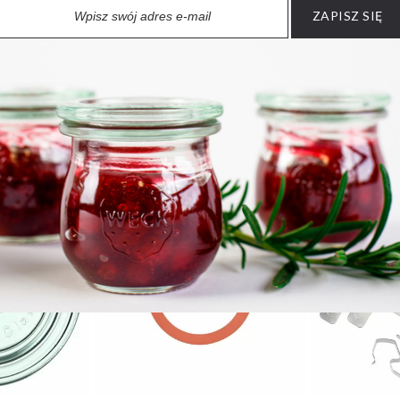
ZAPISZ SIĘ
PRODUKTY UZUPEŁNIAJĄCE