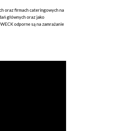
ch oraz firmach cateringowych na
 dań głównych oraz jako
 WECK odporne są na zamrażanie