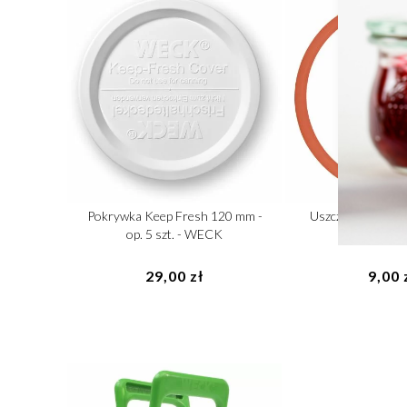
Pokrywka Keep Fresh 120 mm -
Uszczelka 120 mm -
op. 5 szt. - WECK
WEC
29,00 zł
9,00 