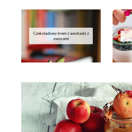
Czekoladowy krem z awokado z
owocami