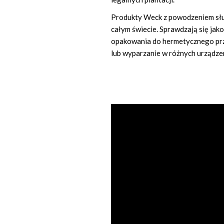
Produkty Weck z powodzeniem służ
całym świecie. Sprawdzają się jak
opakowania do hermetycznego pr
lub wyparzanie w różnych urządze