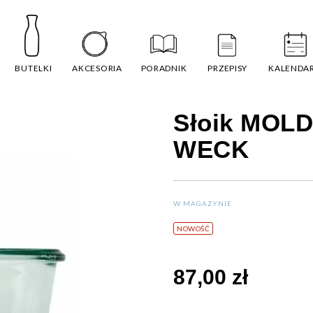
BUTELKI
AKCESORIA
PORADNIK
PRZEPISY
KALENDA
Słoik MOLD 
WECK
W MAGAZYNIE
NOWOŚĆ
87,00 zł