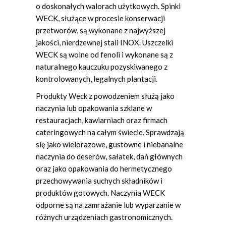
o doskonałych walorach użytkowych. Spinki
WECK, służące w procesie konserwacji
przetworów, są wykonane z najwyższej
jakości, nierdzewnej stali INOX. Uszczelki
WECK są wolne od fenoli i wykonane są z
naturalnego kauczuku pozyskiwanego z
kontrolowanych, legalnych plantacji.
Produkty Weck z powodzeniem służą jako
naczynia lub opakowania szklane w
restauracjach, kawiarniach oraz firmach
cateringowych na całym świecie. Sprawdzają
się jako wielorazowe, gustowne i niebanalne
naczynia do deserów, sałatek, dań głównych
oraz jako opakowania do hermetycznego
przechowywania suchych składników i
produktów gotowych. Naczynia WECK
odporne są na zamrażanie lub wyparzanie w
różnych urządzeniach gastronomicznych.