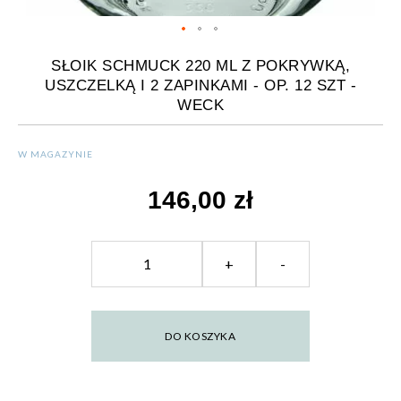
SŁOIK SCHMUCK 220 ML Z POKRYWKĄ,
USZCZELKĄ I 2 ZAPINKAMI - OP. 12 SZT -
WECK
W MAGAZYNIE
146,00 zł
+
-
DO KOSZYKA