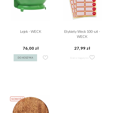
Lejek - WECK
Etykiety Weck 100 szt -
WECK
76,00 zł
27,99 zł
DO KOSZYKA
Brak w magazynie
NOWOŚĆ