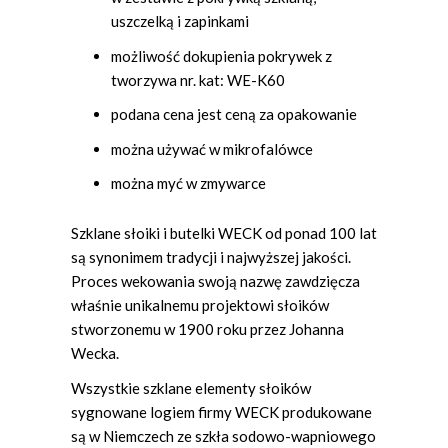
uszczelką i zapinkami
możliwość dokupienia pokrywek z
tworzywa nr. kat: WE-K60
podana cena jest ceną za opakowanie
można używać w mikrofalówce
można myć w zmywarce
Szklane słoiki i butelki WECK od ponad 100 lat
są synonimem tradycji i najwyższej jakości.
Proces wekowania swoją nazwę zawdzięcza
właśnie unikalnemu projektowi słoików
stworzonemu w 1900 roku przez Johanna
Wecka.
Wszystkie szklane elementy słoików
sygnowane logiem firmy WECK produkowane
są w Niemczech ze szkła sodowo-wapniowego