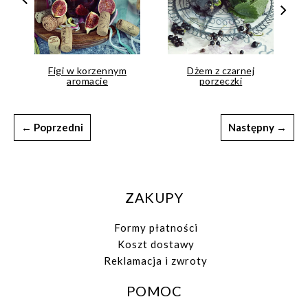
Figi w korzennym
Dżem z czarnej
aromacie
porzeczki
← Poprzedni
Następny →
ZAKUPY
Formy płatności
Koszt dostawy
Reklamacja i zwroty
POMOC