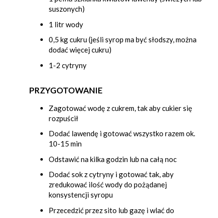
suszonych)
1 litr wody
0,5 kg cukru (jeśli syrop ma być słodszy, można
dodać więcej cukru)
1-2 cytryny
PRZYGOTOWANIE
Zagotować wodę z cukrem, tak aby cukier się
rozpuścił
Dodać lawendę i gotować wszystko razem ok.
10-15 min
Odstawić na kilka godzin lub na całą noc
Dodać sok z cytryny i gotować tak, aby
zredukować ilość wody do pożądanej
konsystencji syropu
Przecedzić przez sito lub gazę i wlać do